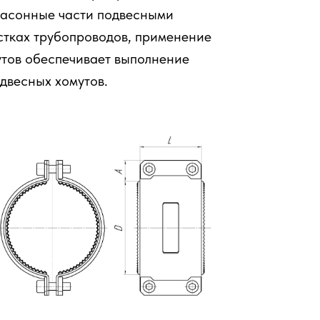
фасонные части подвесными
стках трубопроводов, применение
утов обеспечивает выполнение
двесных хомутов.
 Publishing