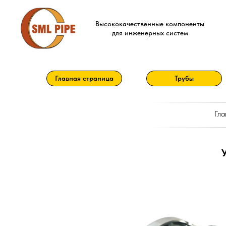
Высококачественные компоненты
для инженерных систем
Главная страница
Трубы
Гла