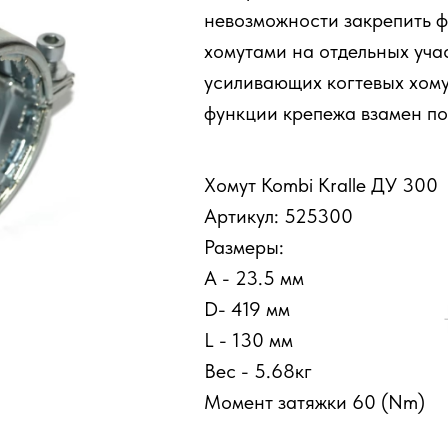
невозможности закрепить 
хомутами на отдельных уча
усиливающих когтевых хом
функции крепежа взамен по
Tilda
Хомут Kombi Kralle ДУ 300
Артикул: 525300
Размеры:
A - 23.5 мм
D- 419 мм
L - 130 мм
Вес - 5.68кг
Момент затяжки 60 (Nm)