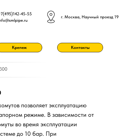
+7(495)142-45-55
г. Москва, Научный проезд 19
info@smlpipe.ru
Крепеж
Контакты
 300
0
омутов позволяет эксплуатацию
апорном режиме. В зависимости от
муты во время эксплуатации
стеме до 10 бар. При