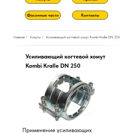
Фасонные части
Контакты
Главная
/
Хомуты
/
Усиливающий когтевой хомут Kombi Kralle DN 250
Усиливающий когтевой хомут
Kombi Kralle DN 250
Применение усиливающих