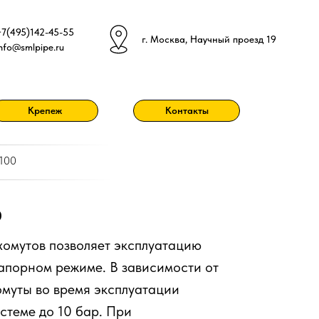
+7(495)142-45-55
г. Москва, Научный проезд 19
info@smlpipe.ru
Крепеж
Контакты
 100
0
омутов позволяет эксплуатацию
апорном режиме. В зависимости от
муты во время эксплуатации
стеме до 10 бар. При