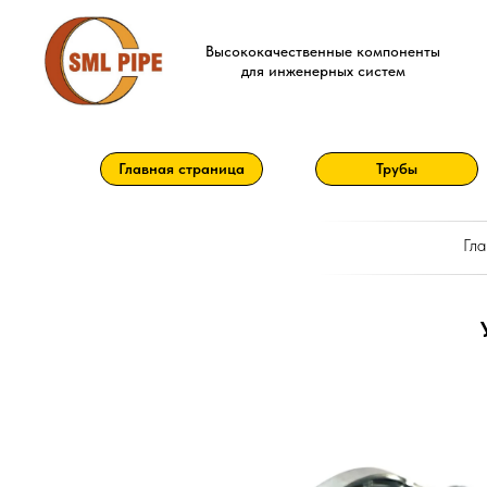
Высококачественные компоненты
для инженерных систем
Главная страница
Трубы
Гла