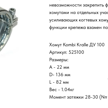
невозможности закрепить 
хомутами на отдельных уча
усиливающих когтевых хом
функции крепежа взамен по
Tilda
Хомут Kombi Kralle ДУ 100
Артикул: 525100
Размеры:
A - 22 мм
D- 136 мм
L - 82 мм
Вес - 1.04кг
Момент затяжки 28-30 (Nm