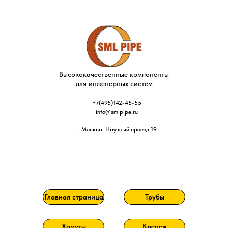
Высококачественные компоненты
для инженерных систем
+7(495)142-45-55
info@smlpipe.ru
г. Москва, Научный проезд 19
Главная страница
Трубы
Хомуты
Крепеж