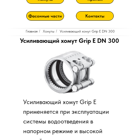
Фасонные части
Контакты
Главная
/
Хомуты
/
Усиливающий хомут Grip E DN 300
Усиливающий хомут Grip E DN 300
Усиливающий хомут Grip E
применяется при эксплуатации
системы водоотведения в
напорном режиме и высокой