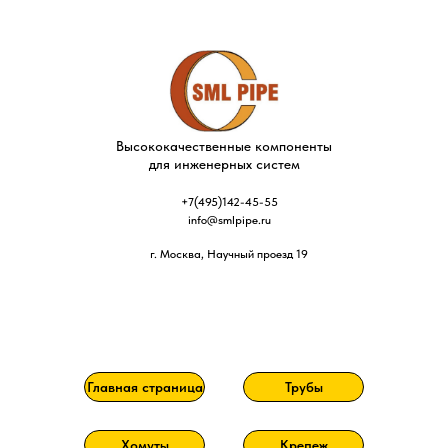
Высококачественные компоненты
для инженерных систем
+7(495)142-45-55
info@smlpipe.ru
г. Москва, Научный проезд 19
Главная страница
Трубы
Хомуты
Крепеж