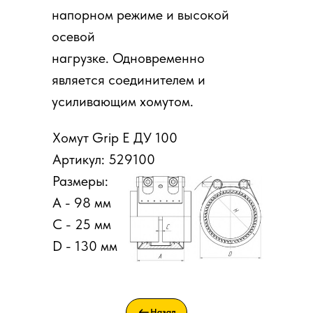
напорном режиме и высокой
осевой
нагрузке. Одновременно
является соединителем и
усиливающим хомутом.
Хомут Grip E ДУ 100
Артикул: 529100
Размеры:
A - 98 мм
C - 25 мм
D - 130 мм
Назад