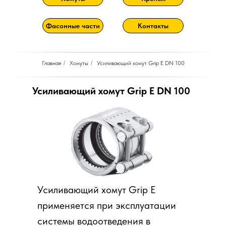
Фасонные части
Контакты
Главная
/
Хомуты
/
Усиливающий хомут Grip E DN 100
Усиливающий хомут Grip E DN 100
Усиливающий хомут Grip E
применяется при эксплуатации
системы водоотведения в