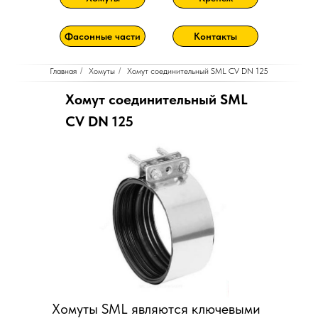
Фасонные части
Контакты
Главная
/
Хомуты
/
Хомут соединительный SML CV DN 125
Хомут соединительный SML
CV DN 125
Хомуты SML являются ключевыми